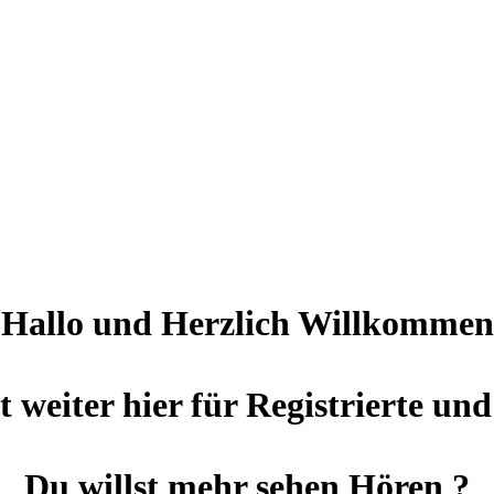
Hallo und Herzlich Willkommen
t weiter hier für Registrierte und
Du willst mehr sehen Hören ?